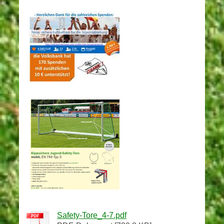
Safety-Tore_4-7.pdf