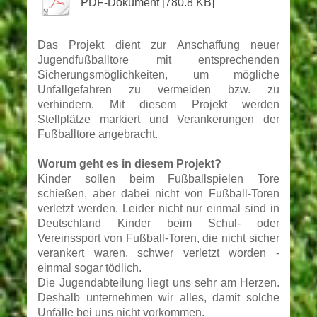
PDF-Dokument [780.8 KB]
Das Projekt dient zur Anschaffung neuer
Jugendfußballtore mit entsprechenden
Sicherungsmöglichkeiten, um mögliche
Unfallgefahren zu vermeiden bzw. zu
verhindern. Mit diesem Projekt werden
Stellplätze markiert und Verankerungen der
Fußballtore angebracht.
Worum geht es in diesem Projekt?
Kinder sollen beim Fußballspielen Tore
schießen, aber dabei nicht von Fußball-Toren
verletzt werden. Leider nicht nur einmal sind in
Deutschland Kinder beim Schul- oder
Vereinssport von Fußball-Toren, die nicht sicher
verankert waren, schwer verletzt worden -
einmal sogar tödlich.
Die Jugendabteilung liegt uns sehr am Herzen.
Deshalb unternehmen wir alles, damit solche
Unfälle bei uns nicht vorkommen.