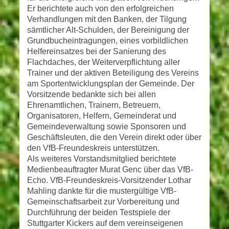
Er berichtete auch von den erfolgreichen
Verhandlungen mit den Banken, der Tilgung
sämtlicher Alt-Schulden, der Bereinigung der
Grundbucheintragungen, eines vorbildlichen
Helfereinsatzes bei der Sanierung des
Flachdaches, der Weiterverpflichtung aller
Trainer und der aktiven Beteiligung des Vereins
am Sportentwicklungsplan der Gemeinde. Der
Vorsitzende bedankte sich bei allen
Ehrenamtlichen, Trainern, Betreuern,
Organisatoren, Helfern, Gemeinderat und
Gemeindeverwaltung sowie Sponsoren und
Geschäftsleuten, die den Verein direkt oder über
den VfB-Freundeskreis unterstützen.
Als weiteres Vorstandsmitglied berichtete
Medienbeauftragter Murat Genc über das VfB-
Echo. VfB-Freundeskreis-Vorsitzender Lothar
Mahling dankte für die mustergültige VfB-
Gemeinschaftsarbeit zur Vorbereitung und
Durchführung der beiden Testspiele der
Stuttgarter Kickers auf dem vereinseigenen