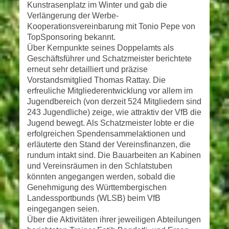
Kunstrasenplatz im Winter und gab die
Verlängerung der Werbe-
Kooperationsvereinbarung mit Tonio Pepe von
TopSponsoring bekannt.
Über Kernpunkte seines Doppelamts als
Geschäftsführer und Schatzmeister berichtete
erneut sehr detailliert und präzise
Vorstandsmitglied Thomas Rattay. Die
erfreuliche Mitgliederentwicklung vor allem im
Jugendbereich (von derzeit 524 Mitgliedern sind
243 Jugendliche) zeige, wie attraktiv der VfB die
Jugend bewegt. Als Schatzmeister lobte er die
erfolgreichen Spendensammelaktionen und
erläuterte den Stand der Vereinsfinanzen, die
rundum intakt sind. Die Bauarbeiten an Kabinen
und Vereinsräumen in den Schlatstuben
könnten angegangen werden, sobald die
Genehmigung des Württembergischen
Landessportbunds (WLSB) beim VfB
eingegangen seien.
Über die Aktivitäten ihrer jeweiligen Abteilungen