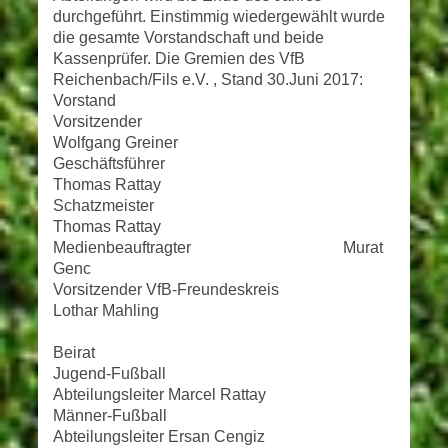
durchgeführt. Einstimmig wiedergewählt wurde
die gesamte Vorstandschaft und beide
Kassenprüfer. Die Gremien des VfB
Reichenbach/Fils e.V. , Stand 30.Juni 2017:
Vorstand
Vorsitzender
Wolfgang Greiner
Geschäftsführer
Thomas Rattay
Schatzmeister
Thomas Rattay
Medienbeauftragter Murat
Genc
Vorsitzender VfB-Freundeskreis
Lothar Mahling
Beirat
Jugend-Fußball
Abteilungsleiter Marcel Rattay
Männer-Fußball
Abteilungsleiter Ersan Cengiz