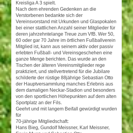
Kreisliga A 3 spielt.
Nach dem ehrenden Gedenken an die
Verstorbenen bedankte sich der
Vereinsvorstand mit Urkunden und Glaspokalen
bei einer stattlichen Anzahl seiner Mitglieder für
deren jahrzehntelange Treue zum VfB. Wer 50,
60 oder gar 70 Jahre im örtlichen Fußballverein
Mitglied ist, kann aus seinem aktiv oder passiv
erlebten Fußball- und Vereinsgeschehen eine
ganze Menge berichten. Das wurde an den
Tischen der älteren Vereinsmitglieder rege
praktiziert, und stellvertretend für die Jubilare
schilderte der rüstige 88jährige Sebastian Otto
der Hauptversammlung manches Erlebnis aus
dem damaligen Neckar-Stadion und besonders
von den sportlichen Höhepunkten auf dem alten
Sportplatz an der Fils.
Geehrt und mit langem Beifall gewürdigt wurden
für
70-jährige Mitgliedschaft:
Hans Bieg, Gundolf Meissner, Karl Meissner,