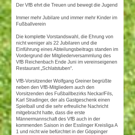
Der VfB ehrt die Treuen und bewegt die Jugend
Immer mehr Jubilare und immer mehr Kinder im
Fußballverein
Die komplette Vorstandswahl, die Ehrung von
nicht weniger als 22 Jubilaren und die
Einführung eines Abteilungsbeitrags standen im
Vordergrund der Mitgliederversammlung des
VfB Reichenbach Ende Juni im vereinseigenen
Restaurant „Schlatstuben“.
VfB-Vorsitzender Wolfgang Greiner begrüßte
neben den VfB-Mitgliedern auch den
Vorsitzenden des Fußballbezirks Neckar/Fils,
Karl Stradinger, der als Gastgeschenk einen
Spielball und die sehr erfreuliche Nachricht
mitgebracht hatte, dass die erste
Männermannschaft des VfB auch in der
kommenden Saison in der Esslinger Kreisliga A
1 und nicht wie befürchtet in der Göppinger