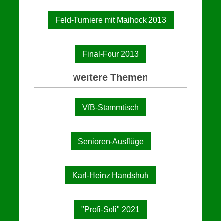
Feld-Turniere mit Maihock 2013
Final-Four 2013
weitere Themen
VfB-Stammtisch
Senioren-Ausflüge
Karl-Heinz Handshuh
"Profi-Soli" 2021