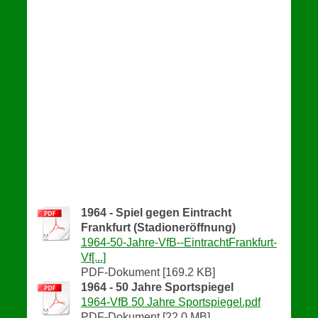
1964 - Spiel gegen Eintracht
Frankfurt (Stadioneröffnung)
1964-50-Jahre-VfB--EintrachtFrankfurt-
Vf[...]
PDF-Dokument [169.2 KB]
1964 - 50 Jahre Sportspiegel
1964-VfB 50 Jahre Sportspiegel.pdf
PDF-Dokument [22.0 MB]